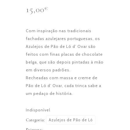
15,00
€
Com inspiração nas tradicionais
fachadas azulejares portuguesas, os
Azulejos de Pão de Ló d’ Ovar são
feitos com finas placas de chocolate
belga, que são depois pintadas à mão
em diversos padrões.
Recheadas com massa e creme de
Pão de Ló d’ Ovar, cada trinca sabe a
um pedaço de história.
Indisponível
Categoria:
Azulejos de Pão de Ló
Etiqueta: