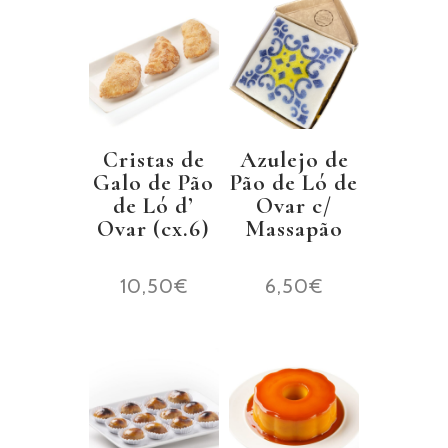
Cristas de
Azulejo de
Galo de Pão
Pão de Ló de
de Ló d’
Ovar c/
Ovar (cx.6)
Massapão
10,50
€
6,50
€