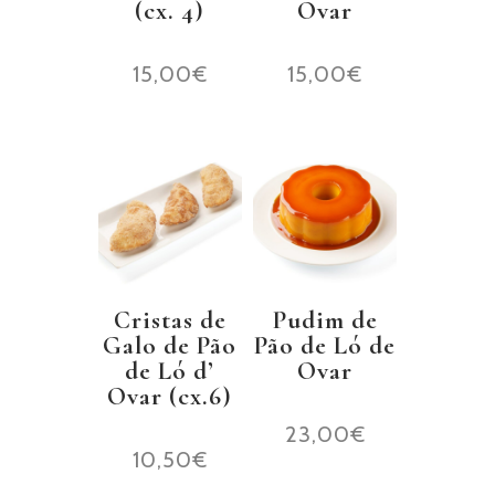
(cx. 4)
Ovar
15,00
€
15,00
€
Cristas de
Pudim de
Galo de Pão
Pão de Ló de
de Ló d’
Ovar
Ovar (cx.6)
23,00
€
10,50
€