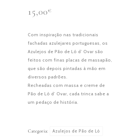
15,00
€
Com inspiração nas tradicionais
fachadas azulejares portuguesas, os
Azulejos de Pão de Ló d’ Ovar são
feitos com finas placas de massapão,
que são depois pintadas à mão em
diversos padrões.
Recheadas com massa e creme de
Pão de Ló d’ Ovar, cada trinca sabe a
um pedaço de história.
Categoria:
Azulejos de Pão de Ló