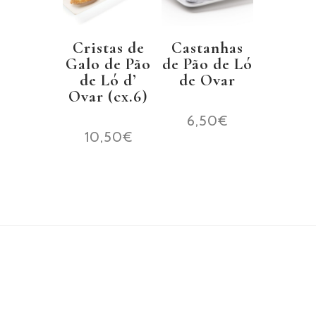
Cristas de
Castanhas
Galo de Pão
de Pão de Ló
de Ló d’
de Ovar
Ovar (cx.6)
6,50
€
10,50
€