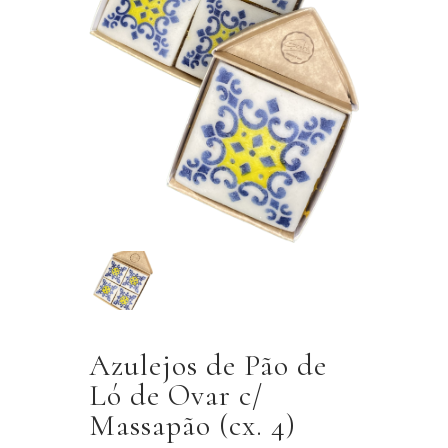
Azulejos de Pão de
Ló de Ovar c/
Massapão (cx. 4)