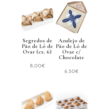
Segredos de
Azulejo de
Pão de Ló de
Pão de Ló de
Ovar (cx. 6)
Ovar c/
Chocolate
8,00
€
6,50
€