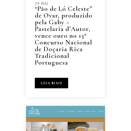
29 MAI
“Pão de Ló Celeste”
de Ovar, produzido
pela Gaby –
Pastelaria d’Autor,
vence ouro no 13º
Concurso Nacional
de Doçaria Rica
Tradicional
Portuguesa
LEIA MAIS