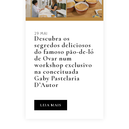
29 MAI
Descubra os
segredos deliciosos
do famoso pão-de-ló
de Ovar num
workshop exclusivo
na conceituada
Gaby Pastelaria
D’Autor
LEIA MAIS