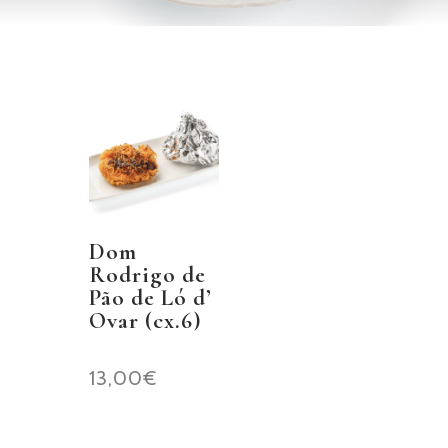
Dom
Rodrigo de
Pão de Ló d’
Ovar (cx.6)
13,00
€