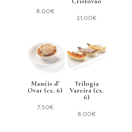
Cristóvão
8,00
€
21,00
€
Manéis d’
Trilogia
Ovar (cx. 6)
Vareira (cx.
6)
7,50
€
8,00
€