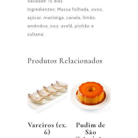
Validade: 15 dias
Ingredientes: Massa folhada, ovos,
açúcar, manteiga, canela, limão,
amêndoa, noz, avelã, pinhão e
sultana;
Produtos Relacionados
Vareiros (cx.
Pudim de
6)
São