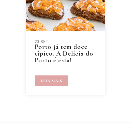
23 SET
Porto já tem doce
típico. A Delícia do
Porto é esta!
LEIA MAIS