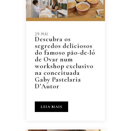
29 MAI
Descubra os
segredos deliciosos
do famoso pão-de-ló
de Ovar num
workshop exclusivo
na conceituada
Gaby Pastelaria
D’Autor
LEIA MAIS