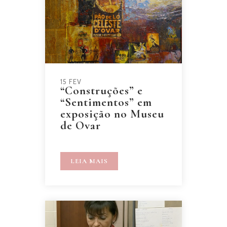
15 FEV
“Construções” e
“Sentimentos” em
exposição no Museu
de Ovar
LEIA MAIS