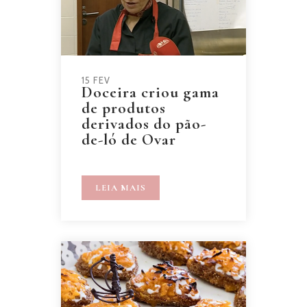
15 FEV
Doceira criou gama
de produtos
derivados do pão-
de-ló de Ovar
LEIA MAIS