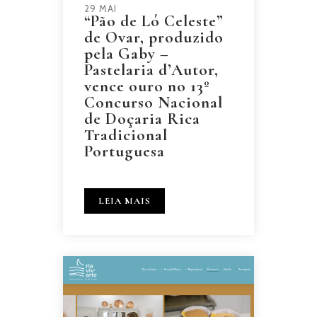
29 MAI
“Pão de Ló Celeste”
de Ovar, produzido
pela Gaby –
Pastelaria d’Autor,
vence ouro no 13º
Concurso Nacional
de Doçaria Rica
Tradicional
Portuguesa
LEIA MAIS