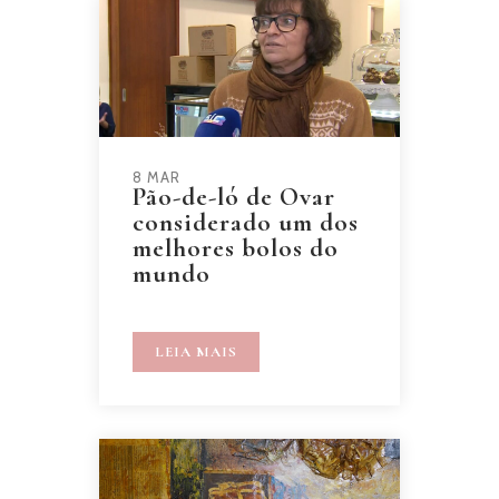
8 MAR
Pão-de-ló de Ovar
considerado um dos
melhores bolos do
mundo
LEIA MAIS