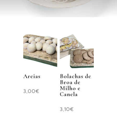
Areias
Bolachas de
Broa de
Milho e
3,00
€
Canela
3,10
€