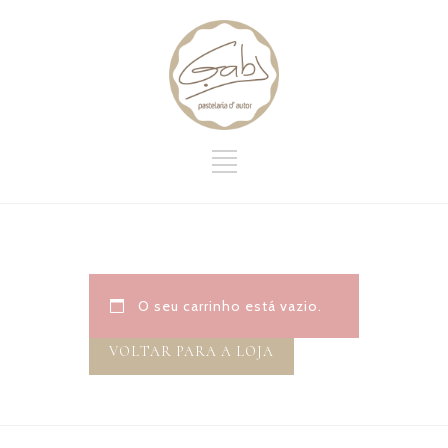
O seu carrinho está vazio.
VOLTAR PARA A LOJA